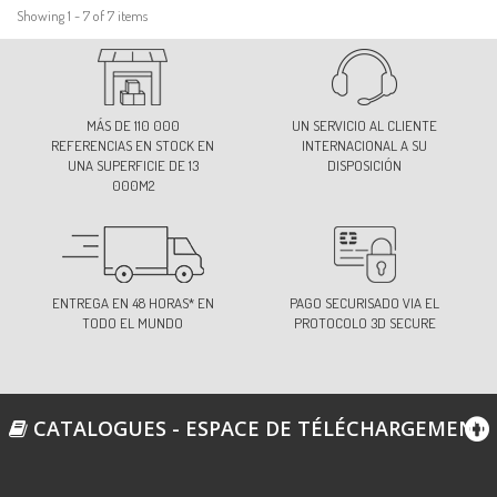
Showing 1 - 7 of 7 items
MÁS DE 110 000
UN SERVICIO AL CLIENTE
REFERENCIAS EN STOCK EN
INTERNACIONAL A SU
UNA SUPERFICIE DE 13
DISPOSICIÓN
000M2
ENTREGA EN 48 HORAS* EN
PAGO SECURISADO VIA EL
TODO EL MUNDO
PROTOCOLO 3D SECURE
CATALOGUES - ESPACE DE TÉLÉCHARGEMENT