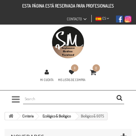
ESTA PÁGINA ESTÁ RESERVADA PARA PROFESIONALES
ES
CONTACTO
0
0
MI CUENTA
MIS LISTAS DE COMPRA
Cinteria
Ecológico & Biológico
Biológico & GOTS