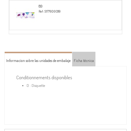
89
Ref:
S1779D0C89
Informacion sobre las unidades de embalaje
Ficha técnica
Conditionnements disponibles
D : Disquette