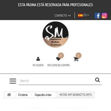
ESTA PÁGINA ESTÁ RESERVADA PARA PROFESIONALES
ES
CONTACTO
0
0
MI CUENTA
MIS LISTAS DE COMPRA
Cinteria
Cajas de cintas
METRE IMP. BOBINETTE 2MTS