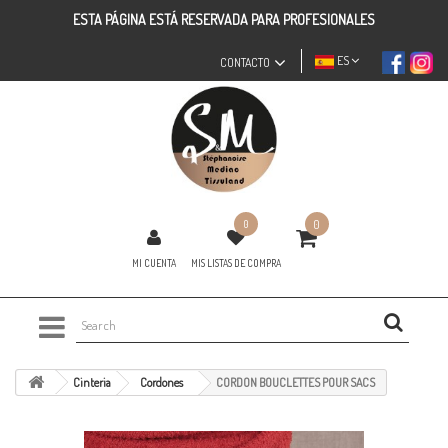
ESTA PÁGINA ESTÁ RESERVADA PARA PROFESIONALES
ES
CONTACTO
0
0
MI CUENTA
MIS LISTAS DE COMPRA
Cinteria
Cordones
CORDON BOUCLETTES POUR SACS