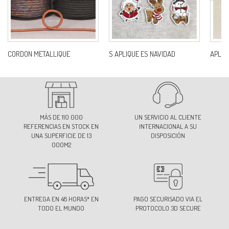
CORDON METALLIQUE
S APLIQUE ES NAVIDAD
APLIC
MÁS DE 110 000
UN SERVICIO AL CLIENTE
REFERENCIAS EN STOCK EN
INTERNACIONAL A SU
UNA SUPERFICIE DE 13
DISPOSICIÓN
000M2
ENTREGA EN 48 HORAS* EN
PAGO SECURISADO VIA EL
TODO EL MUNDO
PROTOCOLO 3D SECURE