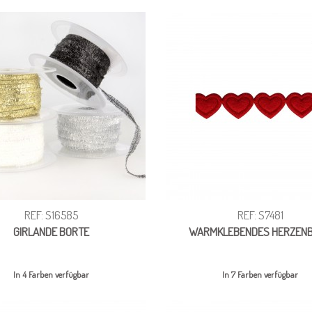
REF: S16585
REF: S7481
GIRLANDE BORTE
WARMKLEBENDES HERZEN
In 4 Farben verfügbar
In 7 Farben verfügbar