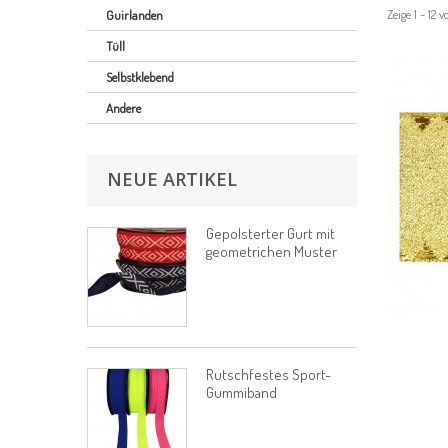
Zeige 1 - 12 
Guirlanden
Tüll
Selbstklebend
Andere
NEUE ARTIKEL
Gepolsterter Gurt mit
geometrichen Muster
Rutschfestes Sport-
Gummiband