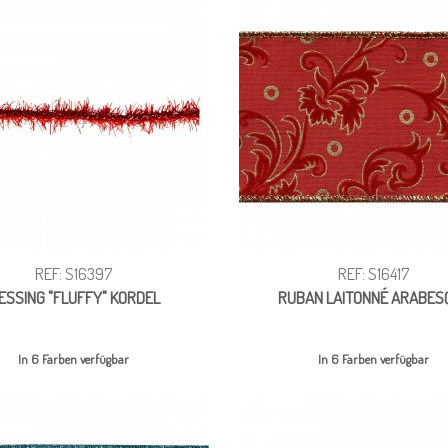
REF: S16397
REF: S16417
ESSING "FLUFFY" KORDEL
RUBAN LAITONNÉ ARABES
In 6 Farben verfügbar
In 6 Farben verfügbar