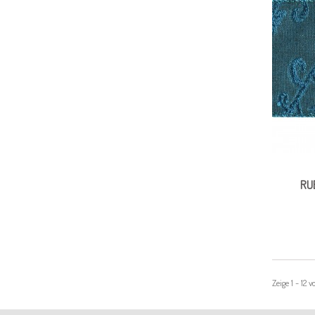
RU
Zeige 1 - 12 