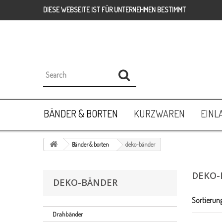
DIESE WEBSEITE IST FÜR UNTERNEHMEN BESTIMMT
BÄNDER & BORTEN
KURZWAREN
EINL
Bänder & borten
deko-bänder
DEKO-
DEKO-BÄNDER
Sortierun
Drahbänder