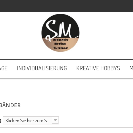
AGE
INDIVIDUALISIERUNG
KREATIVE HOBBYS
M
BÄNDER
g
Klicken Sie hier zum Sortieren