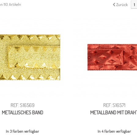
von 110 Artikeln
Zurück
1
REF: S16569
REF: S16571
METALLISCHES BAND
METALLBAND MIT DRAH
In 3 Farben verfügbar
In 4 Farben verfügbar