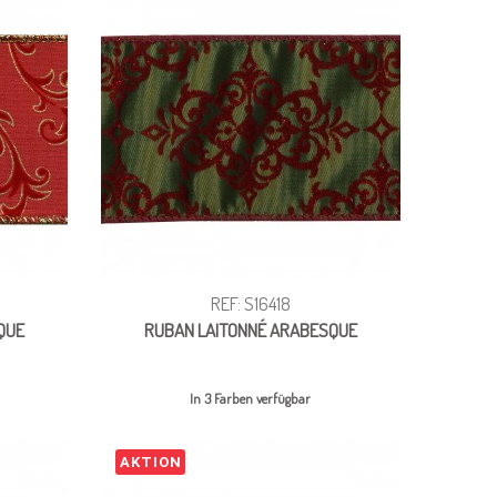
REF: S16418
QUE
RUBAN LAITONNÉ ARABESQUE
In 3 Farben verfügbar
AKTION