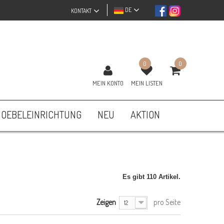
DE
KONTAKT
0
0
MEIN KONTO
MEIN LISTEN
OEBELEINRICHTUNG
NEU
AKTION
Es gibt 110 Artikel.
Zeigen
pro Seite
12