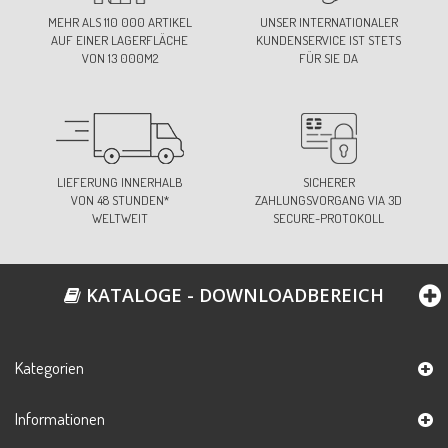
MEHR ALS 110 000 ARTIKEL
UNSER INTERNATIONALER
AUF EINER LAGERFLÄCHE
KUNDENSERVICE IST STETS
VON 13 000M2
FÜR SIE DA
LIEFERUNG INNERHALB
SICHERER
VON 48 STUNDEN*
ZAHLUNGSVORGANG VIA 3D
WELTWEIT
SECURE-PROTOKOLL
KATALOGE - DOWNLOADBEREICH
Kategorien
Informationen