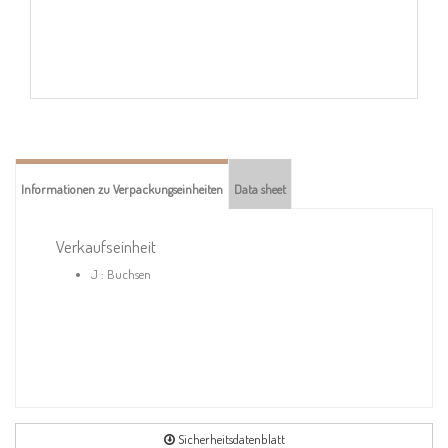
Informationen zu Verpackungseinheiten
Data sheet
Verkaufseinheit
J : Buchsen
Sicherheitsdatenblatt