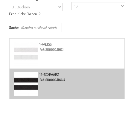
Erhältliche Farben:
2
Suche:
1-WEISS
Ref:
S10000J16C1
14-SCHWARZ
Ref:
S10000J16C14