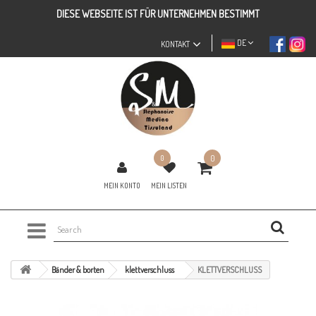
DIESE WEBSEITE IST FÜR UNTERNEHMEN BESTIMMT
DE
KONTAKT
0
0
MEIN KONTO
MEIN LISTEN
Bänder & borten
klettverschluss
KLETTVERSCHLUSS