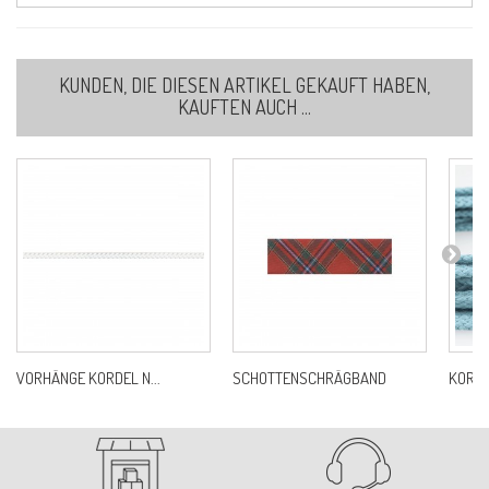
KUNDEN, DIE DIESEN ARTIKEL GEKAUFT HABEN,
KAUFTEN AUCH ...
VORHÄNGE KORDEL N...
SCHOTTENSCHRÄGBAND
KORDE