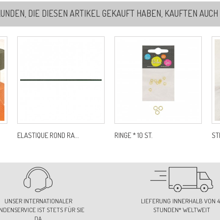
UNDEN, DIE DIESEN ARTIKEL GEKAUFT HABEN, KAUFTEN AUCH .
8
Re
ELASTIQUE ROND RA...
RINGE * 10 ST.
ST
UNSER INTERNATIONALER
LIEFERUNG INNERHALB VON 4
NDENSERVICE IST STETS FÜR SIE
STUNDEN* WELTWEIT
DA