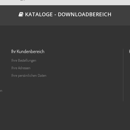
KATALOGE - DOWNLOADBEREICH
Ihr Kundenbereich
Ihre Bestellungen
Ihre Adressen
Ihre persönlichen Daten
en