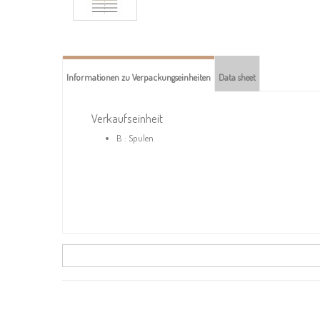
Informationen zu Verpackungseinheiten
Data sheet
Verkaufseinheit
B : Spulen