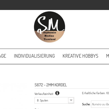
AGE
INDIVIDUALISIERUNG
KREATIVE HOBBYS
M
S672
- 2MM KORDEL
Erhältliche Farben:
10
Verkaufseinheit
B : Spulen
Suche: