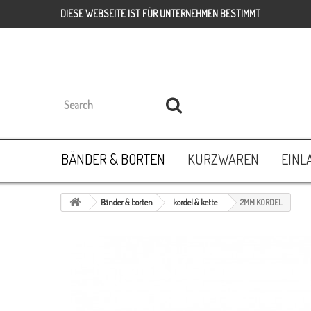
DIESE WEBSEITE IST FÜR UNTERNEHMEN BESTIMMT
BÄNDER & BORTEN
KURZWAREN
EINL
Bänder & borten
kordel & kette
2MM KORDEL