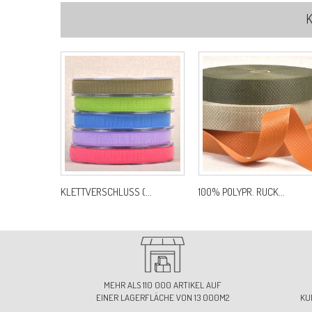
K
KLETTVERSCHLUSS (...
100% POLYPR. RUCK...
MEHR ALS 110 000 ARTIKEL AUF
EINER LAGERFLÄCHE VON 13 000M2
KU