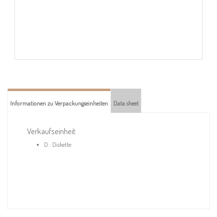
Informationen zu Verpackungseinheiten
Data sheet
Verkaufseinheit
D : Diskette