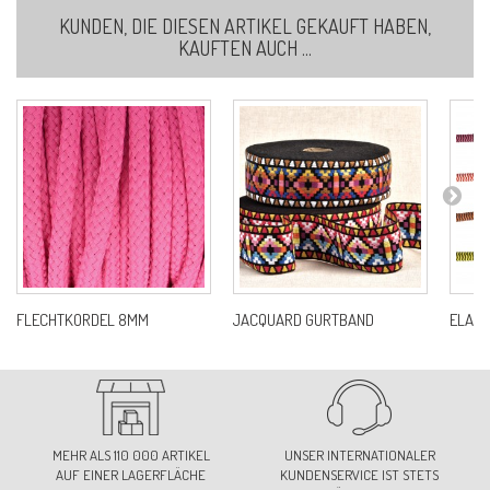
KUNDEN, DIE DIESEN ARTIKEL GEKAUFT HABEN,
KAUFTEN AUCH ...
FLECHTKORDEL 8MM
JACQUARD GURTBAND
ELAST
MEHR ALS 110 000 ARTIKEL
UNSER INTERNATIONALER
AUF EINER LAGERFLÄCHE
KUNDENSERVICE IST STETS