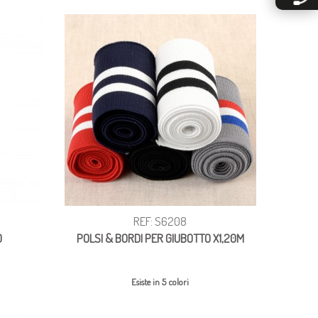
REF: S6208
O
POLSI & BORDI PER GIUBOTTO X1,20M
Esiste in 5 colori