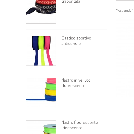
trapuntata
Mostrando 1 -
Elastico sportivo
antiscivolo
Nastro in velluto
fluorescente
Nastro fluorescente
iridescente