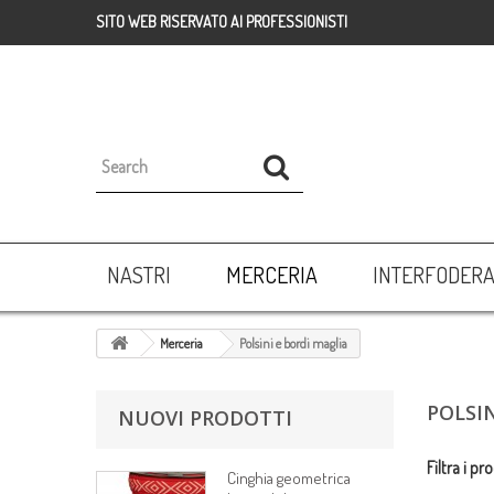
SITO WEB RISERVATO AI PROFESSIONISTI
NASTRI
MERCERIA
INTERFODER
Merceria
Polsini e bordi maglia
POLSI
NUOVI PRODOTTI
Filtra i pro
Cinghia geometrica