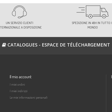
UN SERVIZIO CLIENTI
SPEDIZIONE IN 48H IN TUTTO I
NTERNAZIONALE A DISPOSIZIONE
MONDO
CATALOGUES - ESPACE DE TÉLÉCHARGEMENT
Il mio account
I miei ordini
I miei indirizzi
Le mie informazioni personali