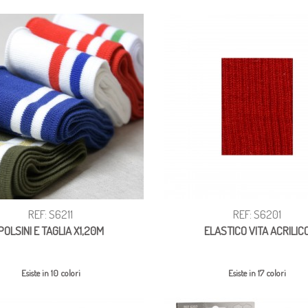
REF: S6211
REF: S6201
POLSINI E TAGLIA X1,20M
ELASTICO VITA ACRILIC
Esiste in 10 colori
Esiste in 17 colori