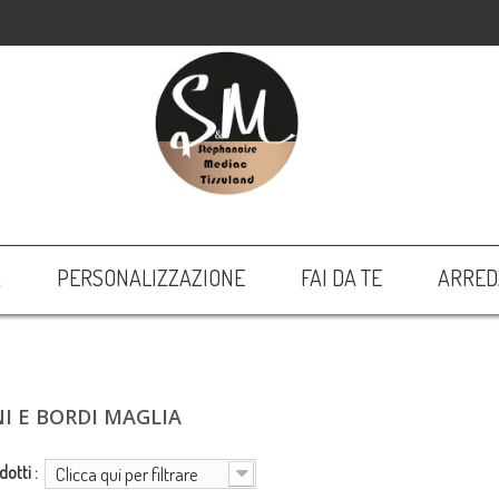
A
PERSONALIZZAZIONE
FAI DA TE
ARRED
NI E BORDI MAGLIA
dotti :
Clicca qui per filtrare