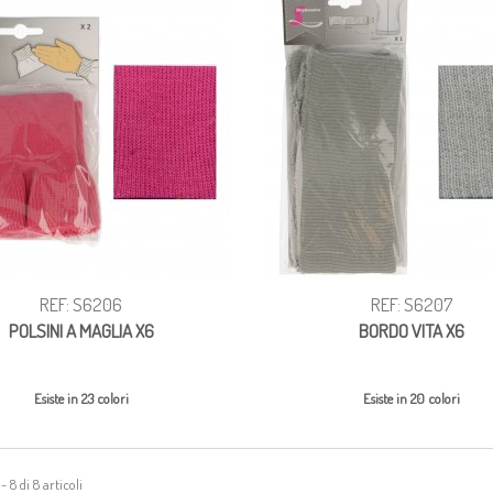
REF: S6206
REF: S6207
POLSINI A MAGLIA X6
BORDO VITA X6
Esiste in 23 colori
Esiste in 20 colori
 8 di 8 articoli