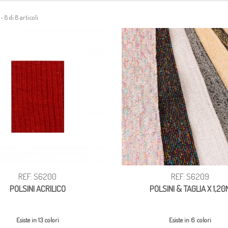
 8 di 8 articoli
REF: S6200
REF: S6209
POLSINI ACRILICO
POLSINI & TAGLIA X 1,20
Esiste in 13 colori
Esiste in 6 colori