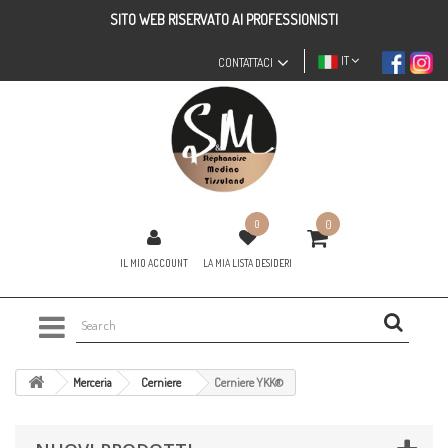
SITO WEB RISERVATO AI PROFESSIONISTI
IT
CONTATTACI
0
0
IL MIO ACCOUNT
LA MIA LISTA DESIDERI
Merceria
Cerniere
Cerniere YKK®