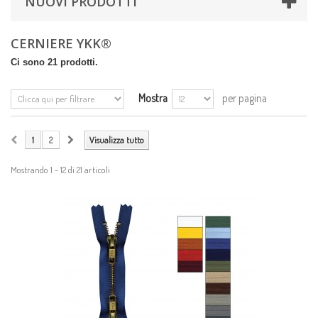
NUOVI PRODOTTI
CERNIERE YKK®
Ci sono 21 prodotti.
Mostra
per pagina
1
2
Visualizza tutto
Mostrando 1 - 12 di 21 articoli