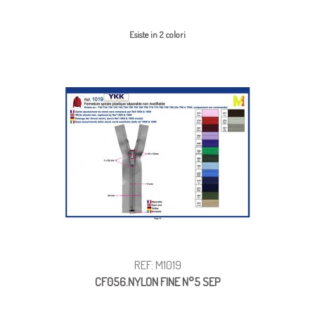
Esiste in 2 colori
REF: M1019
CF056.NYLON FINE N°5 SEP