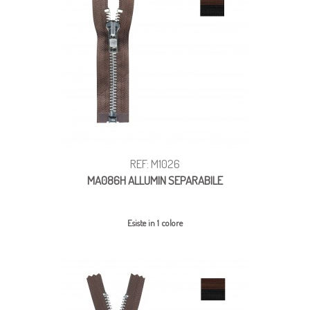
REF: M1026
MA086H ALLUMIN SEPARABILE
Esiste in 1 colore