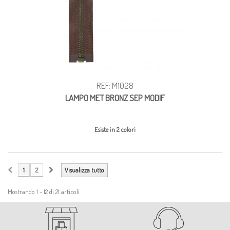
REF: M1028
LAMPO MET BRONZ SEP MODIF
Esiste in 2 colori
1
2
Visualizza tutto
Mostrando 1 - 12 di 21 articoli