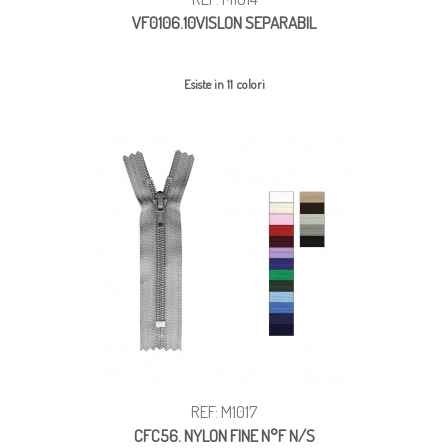
VF0106.10VISLON SEPARABIL
Esiste in 11 colori
REF: M1017
CFC56. NYLON FINE N°F N/S