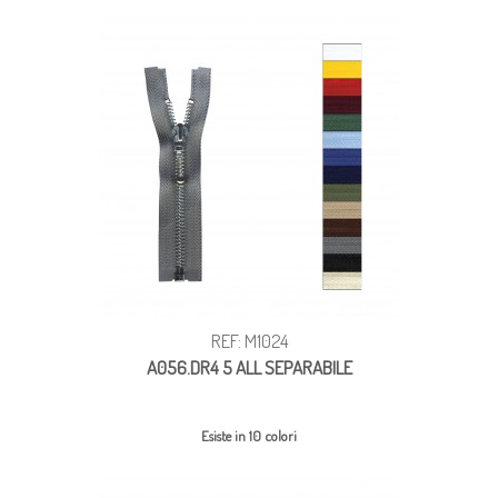
REF: M1024
A056.DR4 5 ALL SEPARABILE
Esiste in 10 colori