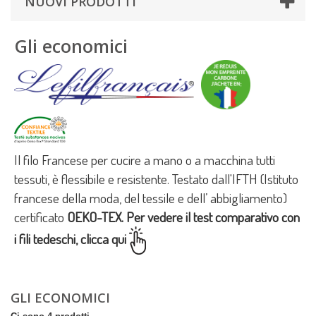
NUOVI PRODOTTI
Gli economici
Il filo Francese per cucire a mano o a macchina tutti
tessuti, è flessibile e resistente. Testato dall'IFTH (Istituto
francese della moda, del tessile e dell’ abbigliamento)
certificato
OEKO-TEX.
Per vedere il test comparativo con
i fili tedeschi, clicca qui
Altro
GLI ECONOMICI