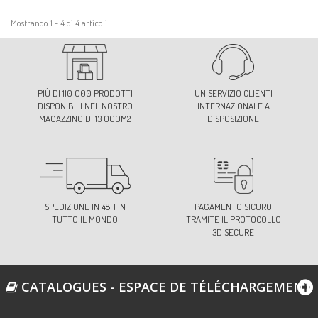
Mostrando 1 - 4 di 4 articoli
PIÙ DI 110 000 PRODOTTI
UN SERVIZIO CLIENTI
DISPONIBILI NEL NOSTRO
INTERNAZIONALE A
MAGAZZINO DI 13 000M2
DISPOSIZIONE
SPEDIZIONE IN 48H IN
PAGAMENTO SICURO
TUTTO IL MONDO
TRAMITE IL PROTOCOLLO
3D SECURE
CATALOGUES - ESPACE DE TÉLÉCHARGEMENT