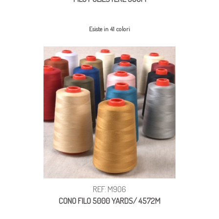
Esiste in 41 colori
REF: M906
CONO FILO 5000 YARDS/ 4572M