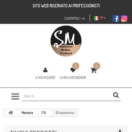
SITO WEB RISERVATO AI PROFESSIONISTI
IT
CONTATTACI
0
0
IL MIO ACCOUNT
LA MIA LISTA DESIDERI
Merceria
Fili
Gli economici