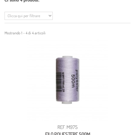
Ci sono 4 prodotti.
Mostrando 1 - 4 di 4 articoli
REF: M975
FILO POLIESTERE 500M