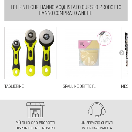
I CLIENTI CHE HANNO ACQUISTATO QUESTO PRODOTTO
HANNO COMPRATO ANCHE:
TAGLIERINE
SPALLINE DRITTE F...
MES B
PIÙ DI 110 000 PRODOTTI
UN SERVIZIO CLIENTI
DISPONIBILI NEL NOSTRO
INTERNAZIONALE A