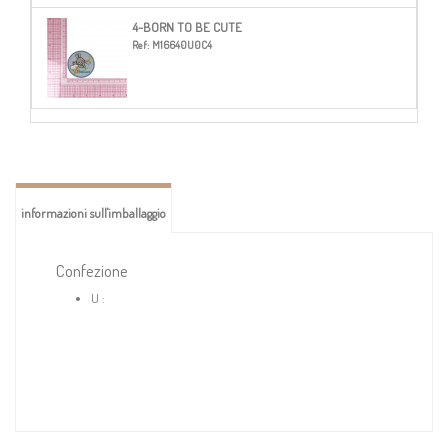
4-BORN TO BE CUTE
Ref:
M16640U0C4
informazioni sull'imballaggio
Confezione
U :