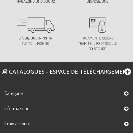
MAGAZZINO DI 13 000M2
DISPOSIZIONE
SPEDIZIONE IN 48H IN
PAGAMENTO SICURO
TUTTO IL MONDO
TRAMITE IL PROTOCOLLO
3D SECURE
CATALOGUES - ESPACE DE TÉLÉCHARGEMENT
Categorie
Informazioni
Il mio account