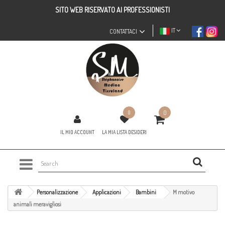
SITO WEB RISERVATO AI PROFESSIONISTI
IT
CONTATTACI
0
0
IL MIO ACCOUNT
LA MIA LISTA DESIDERI
Personalizzazione
Applicazioni
Bambini
M motivo
animali meravigliosi