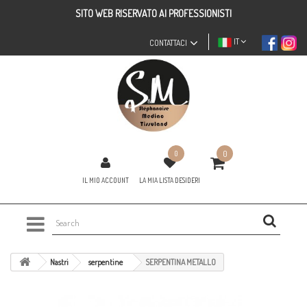
SITO WEB RISERVATO AI PROFESSIONISTI
IT
CONTATTACI
0
0
IL MIO ACCOUNT
LA MIA LISTA DESIDERI
Nastri
serpentine
SERPENTINA METALLO