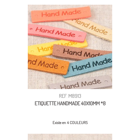
REF: M8913
ETIQUETTE HANDMADE 40X10MM *8
Existe en 4 COULEURS