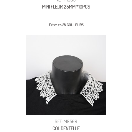
MINI FLEUR 25MM *10PCS
Existe en 28 COULEURS
REF: M9569
COL DENTELLE