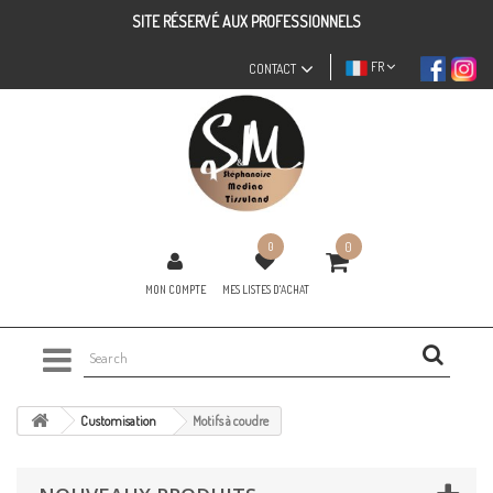
SITE RÉSERVÉ AUX PROFESSIONNELS
FR
CONTACT
0
0
MON COMPTE
MES LISTES D'ACHAT
Customisation
Motifs à coudre