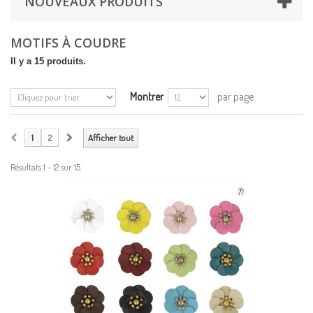
NOUVEAUX PRODUITS
MOTIFS À COUDRE
Il y a 15 produits.
Montrer
par page
1
2
Afficher tout
Résultats 1 - 12 sur 15.