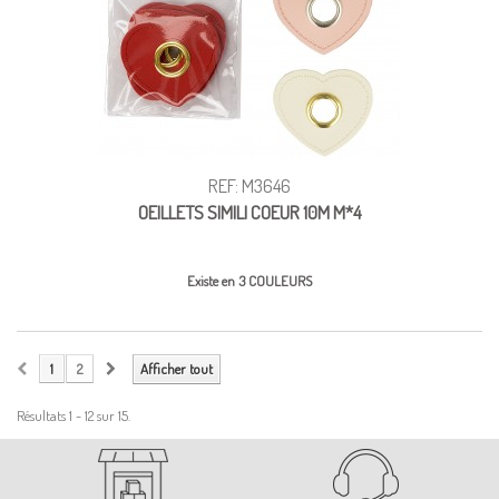
REF: M3646
OEILLETS SIMILI COEUR 10M M*4
Existe en 3 COULEURS
1
2
Afficher tout
Résultats 1 - 12 sur 15.