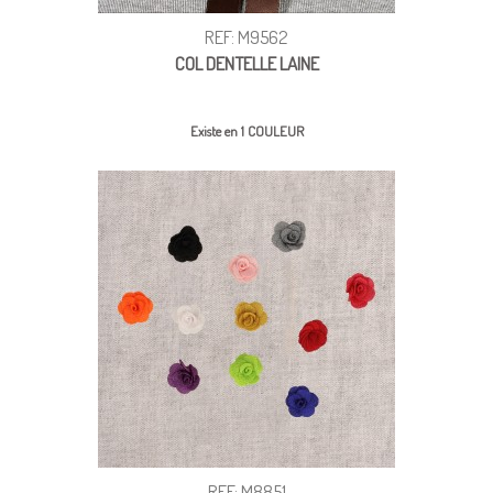
REF: M9562
COL DENTELLE LAINE
Existe en 1 COULEUR
REF: M8851