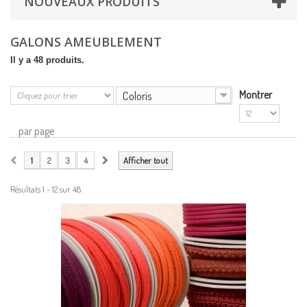
NOUVEAUX PRODUITS
GALONS AMEUBLEMENT
Il y a 48 produits.
Coloris
Montrer
par page
1
2
3
4
Afficher tout
Résultats 1 - 12 sur 48.