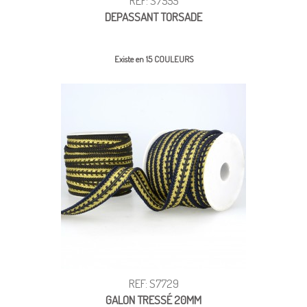
REF: S7555
DEPASSANT TORSADE
Existe en 15 COULEURS
REF: S7729
GALON TRESSÉ 20MM