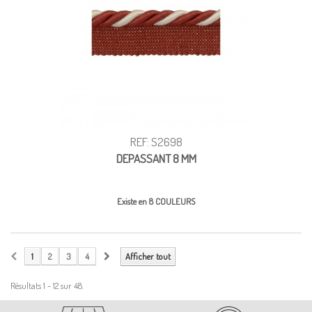
REF: S2698
DEPASSANT 8 MM
Existe en 8 COULEURS
1
2
3
4
Afficher tout
Résultats 1 - 12 sur 48.