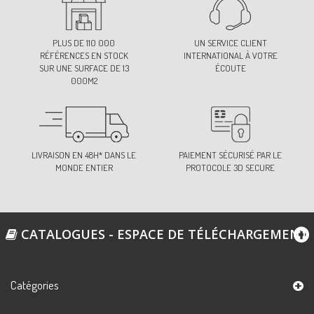
PLUS DE 110 000
UN SERVICE CLIENT
RÉFÉRENCES EN STOCK
INTERNATIONAL À VOTRE
SUR UNE SURFACE DE 13
ÉCOUTE
000M2
LIVRAISON EN 48H* DANS LE
PAIEMENT SÉCURISÉ PAR LE
MONDE ENTIER
PROTOCOLE 3D SECURE
CATALOGUES - ESPACE DE TÉLÉCHARGEMENT
Catégories