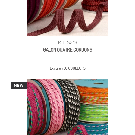
REF: S548
GALON QUATRE CORDONS
Existe en 88 COULEURS
NEW