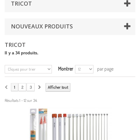
TRICOT
NOUVEAUX PRODUITS
TRICOT
Il y a 34 produits.
Montrer
par page
1
2
3
Afficher tout
Résultats 1 - 12 sur 34.