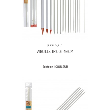
REF: M319
AIGUILLE TRICOT 40 CM
Existe en 1 COULEUR