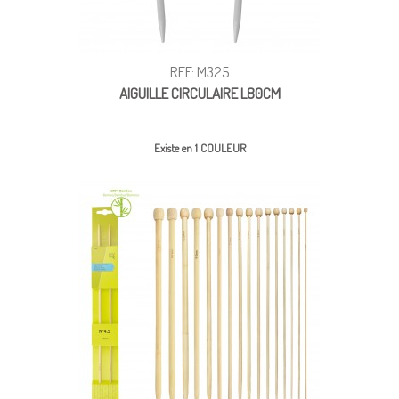
REF: M325
AIGUILLE CIRCULAIRE L80CM
Existe en 1 COULEUR