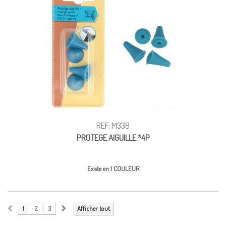
REF: M338
PROTEGE AIGUILLE *4P
Existe en 1 COULEUR
1
2
3
Afficher tout