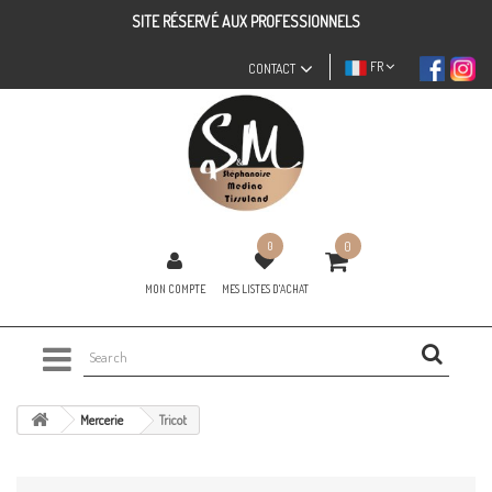
SITE RÉSERVÉ AUX PROFESSIONNELS
FR
CONTACT
0
0
MON COMPTE
MES LISTES D'ACHAT
Mercerie
Tricot