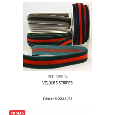
REF: S18894
VELOURS STRIPES
Existe en 5 COULEURS
PROMO