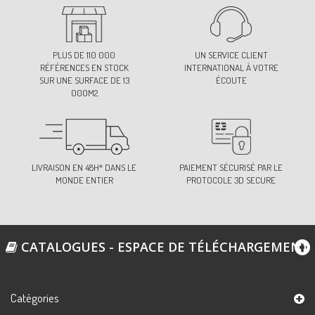
PLUS DE 110 000
UN SERVICE CLIENT
RÉFÉRENCES EN STOCK
INTERNATIONAL À VOTRE
SUR UNE SURFACE DE 13
ÉCOUTE
000M2
LIVRAISON EN 48H* DANS LE
PAIEMENT SÉCURISÉ PAR LE
MONDE ENTIER
PROTOCOLE 3D SECURE
CATALOGUES - ESPACE DE TÉLÉCHARGEMENT
Catégories