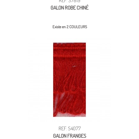
REF: S7819
GALON ROBE CHINÉ
Existe en 2 COULEURS
REF: S4077
GALON FRANGES