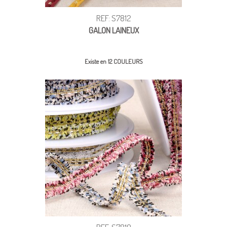
REF: S7812
GALON LAINEUX
Existe en 12 COULEURS