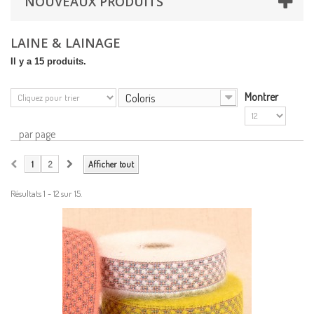
NOUVEAUX PRODUITS
LAINE & LAINAGE
Il y a 15 produits.
Coloris
Montrer
par page
1
2
Afficher tout
Résultats 1 - 12 sur 15.