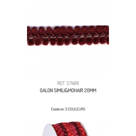
REF: S7488
GALON SIMILI&MOHAIR 20MM
Existe en 3 COULEURS