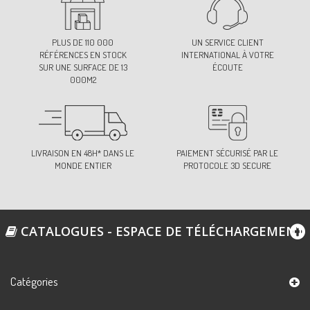
PLUS DE 110 000
UN SERVICE CLIENT
RÉFÉRENCES EN STOCK
INTERNATIONAL À VOTRE
SUR UNE SURFACE DE 13
ÉCOUTE
000M2
LIVRAISON EN 48H* DANS LE
PAIEMENT SÉCURISÉ PAR LE
MONDE ENTIER
PROTOCOLE 3D SECURE
CATALOGUES - ESPACE DE TÉLÉCHARGEMENT
Catégories