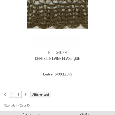
REF: S4079
DENTELLE LAINE ELASTIQUE
Existe en 8 COULEURS
1
2
Afficher tout
Résultats 1 - 12 sur 15.