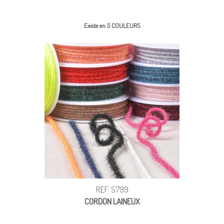
Existe en 5 COULEURS
REF: S799
CORDON LAINEUX