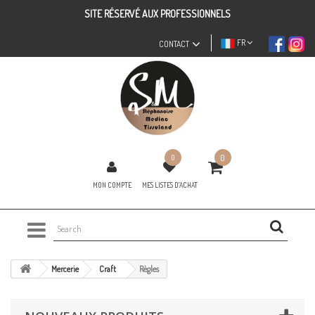
SITE RÉSERVÉ AUX PROFESSIONNELS
FR
CONTACT
0
0
MON COMPTE
MES LISTES D'ACHAT
Mercerie
Craft
Règles