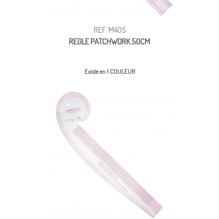
REF: M405
REGLE PATCHWORK 50CM
Existe en 1 COULEUR