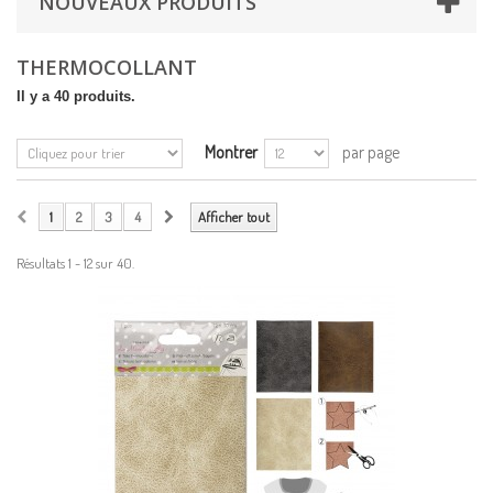
NOUVEAUX PRODUITS
THERMOCOLLANT
Il y a 40 produits.
Montrer
par page
1
2
3
4
Afficher tout
Résultats 1 - 12 sur 40.