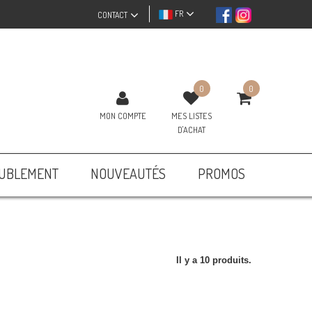
FR
CONTACT
0
0
MON COMPTE
MES LISTES
D'ACHAT
UBLEMENT
NOUVEAUTÉS
PROMOS
Il y a 10 produits.