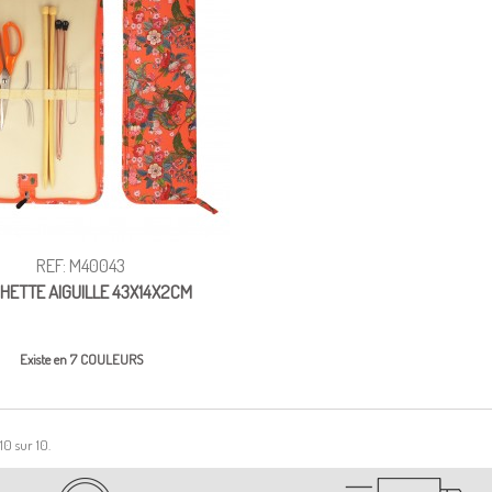
REF: M40043
HETTE AIGUILLE 43X14X2CM
Existe en 7 COULEURS
 10 sur 10.