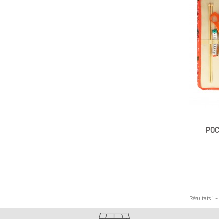
POC
Résultats 1 -