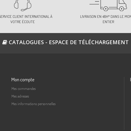
SERVICE CLIENT INTERNATIONAL À
LIVRAISON EN 48H* DANS LE MO
VOTRE ÉCOUTE
ENTIER
CATALOGUES - ESPACE DE TÉLÉCHARGEMENT
Mon compte
Mes commandes
Mes adresses
Mes informations personnelles