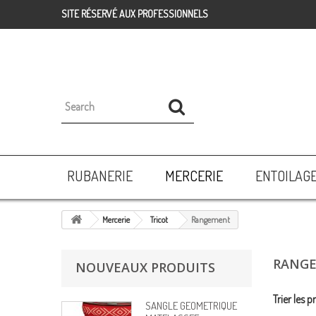
SITE RÉSERVÉ AUX PROFESSIONNELS
RUBANERIE
MERCERIE
ENTOILAG
Mercerie
Tricot
Rangement
RANG
NOUVEAUX PRODUITS
Trier les p
SANGLE GEOMETRIQUE