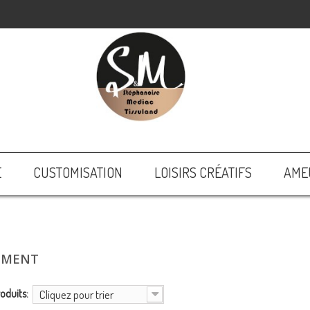
E
CUSTOMISATION
LOISIRS CRÉATIFS
AME
EMENT
roduits:
Cliquez pour trier