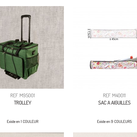
REF: M95001
REF: M40011
TROLLEY
SAC A AIGUILLES
Existe en 1 COULEUR
Existe en 9 COULEURS