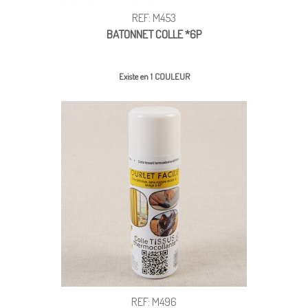
REF: M453
BATONNET COLLE *6P
Existe en 1 COULEUR
REF: M496