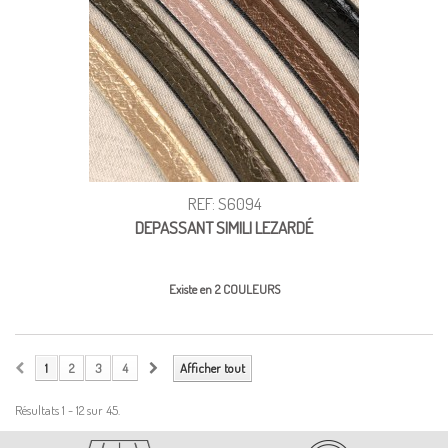
REF: S6094
DEPASSANT SIMILI LEZARDÉ
Existe en 2 COULEURS
1
2
3
4
Afficher tout
Résultats 1 - 12 sur 45.