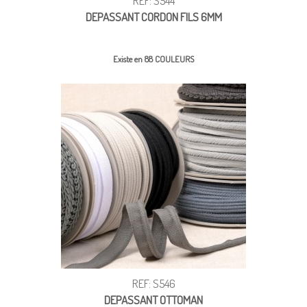
REF: S544
DEPASSANT CORDON FILS 6MM
Existe en 88 COULEURS
REF: S546
DEPASSANT OTTOMAN