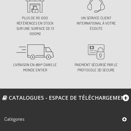
PLUS DE 110 000
UN SERVICE CLIENT
RÉFÉRENCES EN STOCK
INTERNATIONAL À VOTRE
SUR UNE SURFACE DE 13
ÉCOUTE
000M2
LIVRAISON EN 48H* DANS LE
PAIEMENT SÉCURISÉ PAR LE
MONDE ENTIER
PROTOCOLE 3D SECURE
CATALOGUES - ESPACE DE TÉLÉCHARGEMENT
Catégories