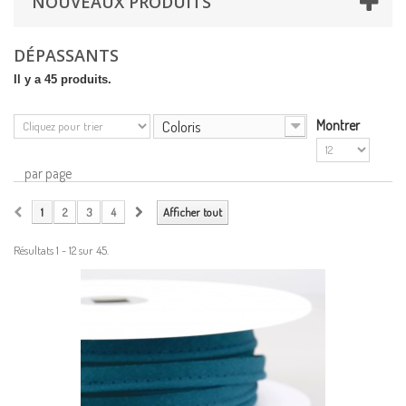
NOUVEAUX PRODUITS
DÉPASSANTS
Il y a 45 produits.
Coloris
Montrer
par page
1
2
3
4
Afficher tout
Résultats 1 - 12 sur 45.