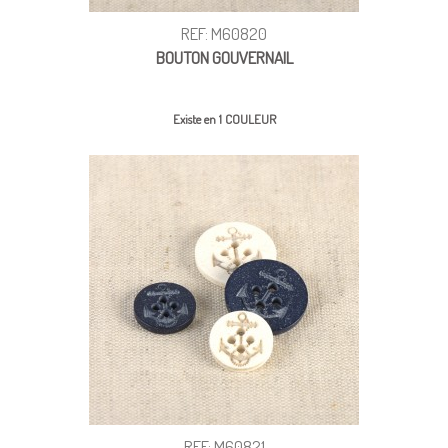
REF: M60820
BOUTON GOUVERNAIL
Existe en 1 COULEUR
REF: M60821