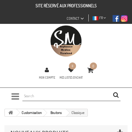
SITE RÉSERVÉ AUX PROFESSIONNELS
FR
CONTACT
0
0
MON COMPTE
MES LISTES D'ACHAT
Customisation
Boutons
Classique