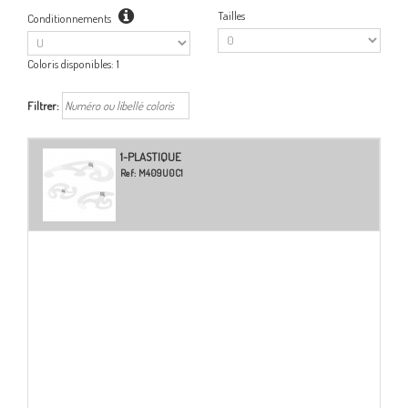
Tailles
Conditionnements
Coloris disponibles:
1
Filtrer:
1-PLASTIQUE
Ref:
M409U0C1