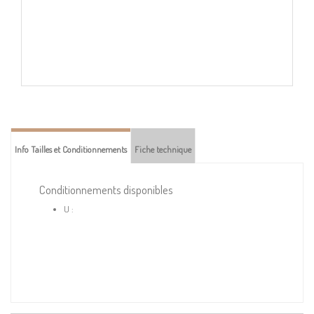
Info Tailles et Conditionnements
Fiche technique
Conditionnements disponibles
U :