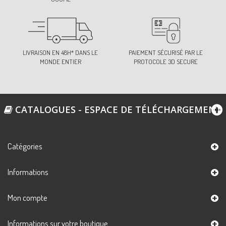
LIVRAISON EN 48H* DANS LE
PAIEMENT SÉCURISÉ PAR LE
MONDE ENTIER
PROTOCOLE 3D SECURE
CATALOGUES - ESPACE DE TÉLÉCHARGEMENT
Catégories
Informations
Mon compte
Informations sur votre boutique