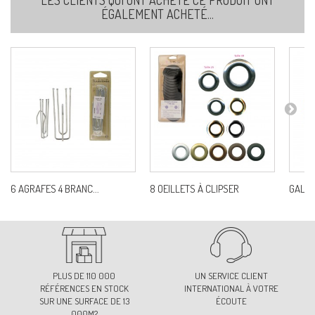
ÉGALEMENT ACHETÉ...
6 AGRAFES 4 BRANC...
8 OEILLETS À CLIPSER
GALON
PLUS DE 110 000
UN SERVICE CLIENT
RÉFÉRENCES EN STOCK
INTERNATIONAL À VOTRE
SUR UNE SURFACE DE 13
ÉCOUTE
000M2