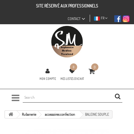
SITE RÉSERVÉ AUX PROFESSIONNELS
FR
CONTACT
0
0
MON COMPTE
MES LISTES D'ACHAT
Rubanerie
accessoires confection
BALEINE SOUPLE