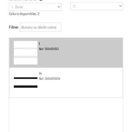
Coloris disponibles:
2
Filtrer:
1
Ref:
S10401I5C1
14
Ref:
S10401I5C14