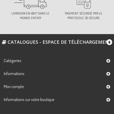
LIVRAISON EN 48H* DANS LE
PAIEMENT SÉCURISÉ PAR LE
MONDE ENTIER
PROTOCOLE 3D SECURE
CATALOGUES - ESPACE DE TÉLÉCHARGEMENT
Catégories
Informations
Mon compte
Informations sur votre boutique