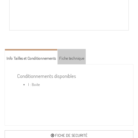
Info Tailles et Conditionnements
Fiche technique
Conditionnements disponibles
I : Boite
FICHE DE SECURITÉ