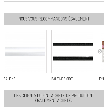
NOUS VOUS RECOMMANDONS ÉGALEMENT
BALEINE
BALEINE RIGIDE
EMBOU
LES CLIENTS QUI ONT ACHETÉ CE PRODUIT ONT
ÉGALEMENT ACHETÉ...