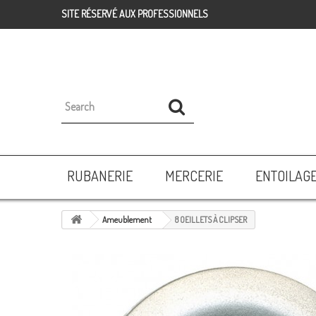
SITE RÉSERVÉ AUX PROFESSIONNELS
RUBANERIE
MERCERIE
ENTOILAG
Ameublement
8 OEILLETS À CLIPSER