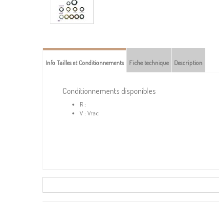
Info Tailles et Conditionnements
Fiche technique
Description
Conditionnements disponibles
R :
V : Vrac