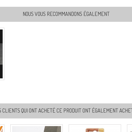
NOUS VOUS RECOMMANDONS ÉGALEMENT
S CLIENTS QUI ONT ACHETÉ CE PRODUIT ONT ÉGALEMENT ACHETÉ