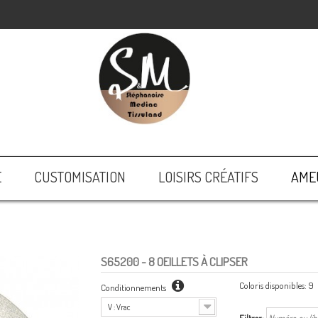
E
CUSTOMISATION
LOISIRS CRÉATIFS
AME
S65200
- 8 OEILLETS À CLIPSER
Coloris disponibles:
9
Conditionnements
V : Vrac