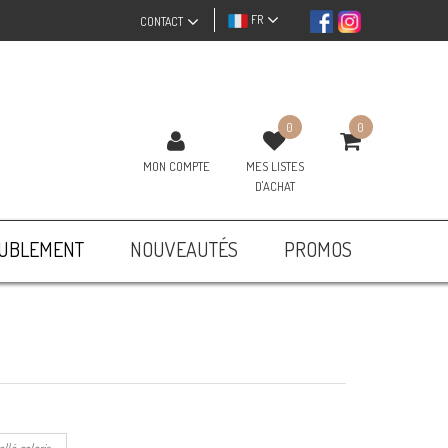
FR
CONTACT
0
0
MON COMPTE
MES LISTES
D'ACHAT
UBLEMENT
NOUVEAUTÉS
PROMOS