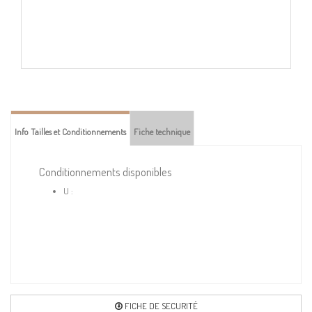
Info Tailles et Conditionnements
Fiche technique
Conditionnements disponibles
U :
FICHE DE SECURITÉ