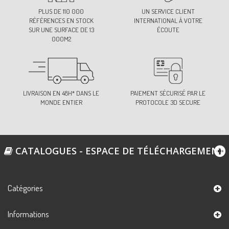
PLUS DE 110 000
UN SERVICE CLIENT
RÉFÉRENCES EN STOCK
INTERNATIONAL À VOTRE
SUR UNE SURFACE DE 13
ÉCOUTE
000M2
LIVRAISON EN 48H* DANS LE
PAIEMENT SÉCURISÉ PAR LE
MONDE ENTIER
PROTOCOLE 3D SECURE
CATALOGUES - ESPACE DE TÉLÉCHARGEMENT
Catégories
Informations