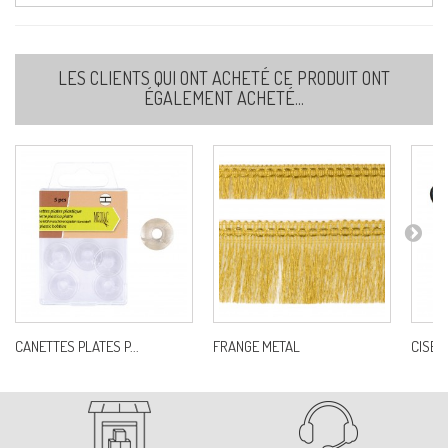
LES CLIENTS QUI ONT ACHETÉ CE PRODUIT ONT
ÉGALEMENT ACHETÉ...
CANETTES PLATES P...
FRANGE METAL
CISEAU