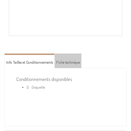
Info Tailles et Conditionnements
Fiche technique
Conditionnements disponibles
D : Disquette