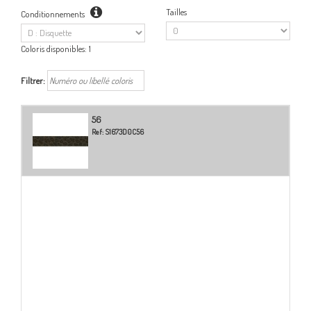
Tailles
Conditionnements
Coloris disponibles:
1
Filtrer:
56
Ref:
S1673D0C56