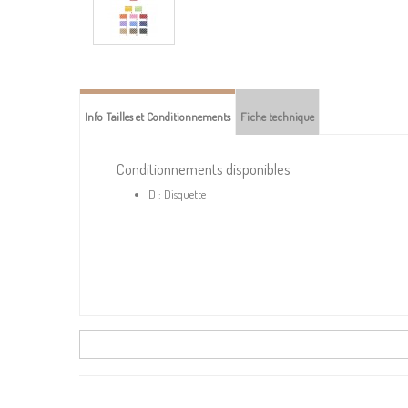
Info Tailles et Conditionnements
Fiche technique
Conditionnements disponibles
D : Disquette