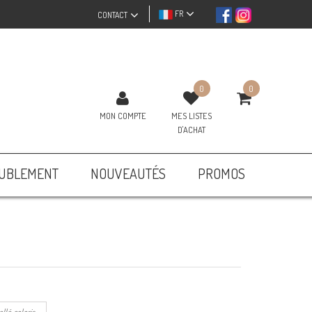
FR
CONTACT
0
0
MON COMPTE
MES LISTES
D'ACHAT
UBLEMENT
NOUVEAUTÉS
PROMOS