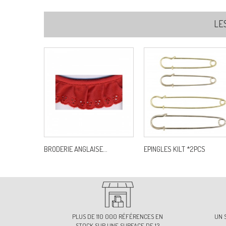
LE
BRODERIE ANGLAISE...
EPINGLES KILT *2PCS
PLUS DE 110 000 RÉFÉRENCES EN
UN 
STOCK SUR UNE SURFACE DE 13