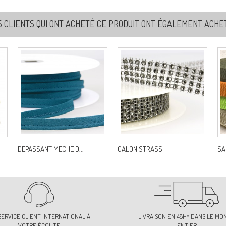
S CLIENTS QUI ONT ACHETÉ CE PRODUIT ONT ÉGALEMENT ACHETÉ
8
Re
8
Re
DEPASSANT MECHE D...
GALON STRASS
SA
SERVICE CLIENT INTERNATIONAL À
LIVRAISON EN 48H* DANS LE MO
VOTRE ÉCOUTE
ENTIER