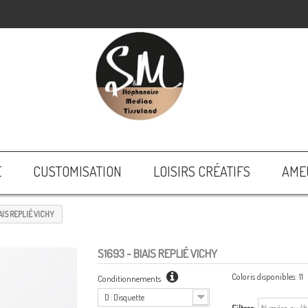
E
CUSTOMISATION
LOISIRS CRÉATIFS
AME
AIS REPLIÉ VICHY
S1693
- BIAIS REPLIÉ VICHY
Coloris disponibles:
11
Conditionnements
D : Disquette