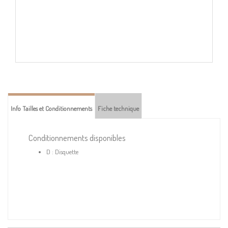
Info Tailles et Conditionnements
Fiche technique
Conditionnements disponibles
D : Disquette