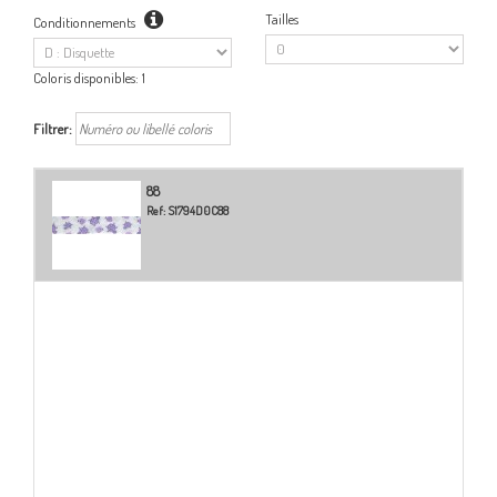
Tailles
Conditionnements
Coloris disponibles:
1
Filtrer:
88
Ref:
S1794D0C88