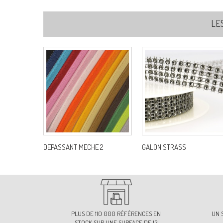
LE
DEPASSANT MECHE 2
GALON STRASS
PLUS DE 110 000 RÉFÉRENCES EN
UN 
STOCK SUR UNE SURFACE DE 13