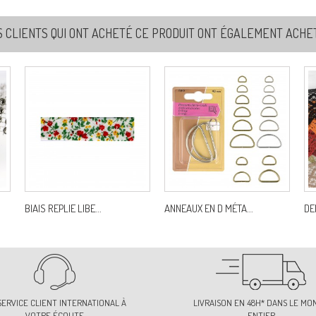
S CLIENTS QUI ONT ACHETÉ CE PRODUIT ONT ÉGALEMENT ACHETÉ
BIAIS REPLIE LIBE...
ANNEAUX EN D MÉTA...
DE
SERVICE CLIENT INTERNATIONAL À
LIVRAISON EN 48H* DANS LE MO
VOTRE ÉCOUTE
ENTIER