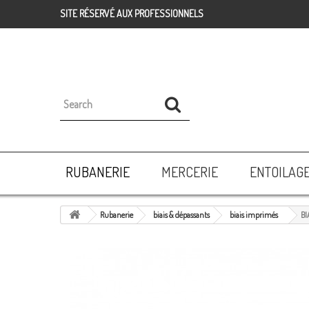
SITE RÉSERVÉ AUX PROFESSIONNELS
RUBANERIE
MERCERIE
ENTOILAG
Rubanerie
biais & dépassants
biais imprimés
BI