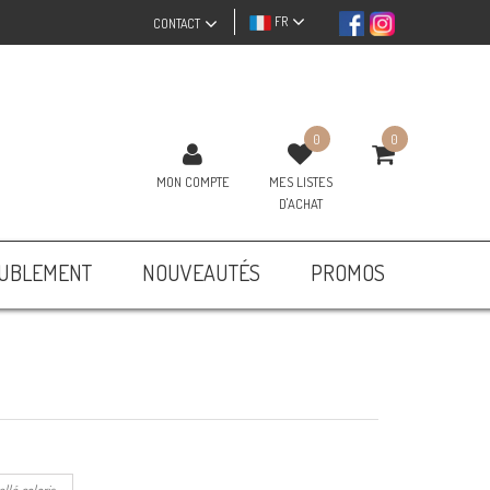
FR
CONTACT
0
0
MON COMPTE
MES LISTES
D'ACHAT
UBLEMENT
NOUVEAUTÉS
PROMOS