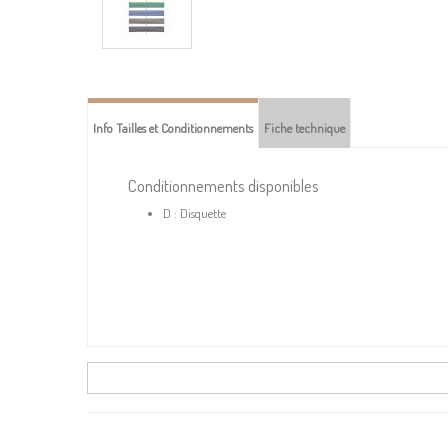
Info Tailles et Conditionnements
Fiche technique
Conditionnements disponibles
D : Disquette