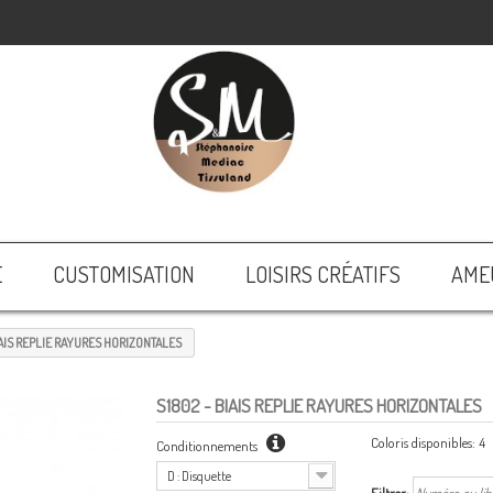
E
CUSTOMISATION
LOISIRS CRÉATIFS
AME
AIS REPLIE RAYURES HORIZONTALES
S1802
- BIAIS REPLIE RAYURES HORIZONTALES
Coloris disponibles:
4
Conditionnements
D : Disquette