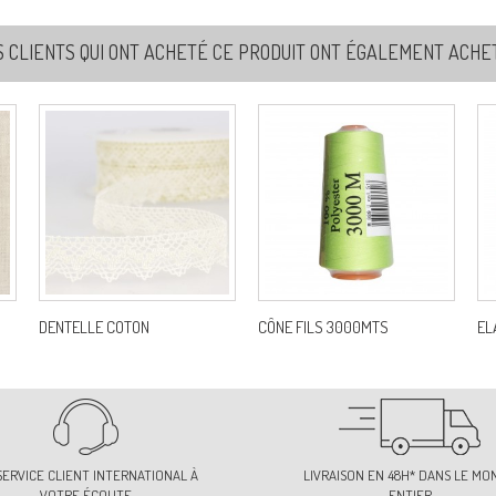
S CLIENTS QUI ONT ACHETÉ CE PRODUIT ONT ÉGALEMENT ACHETÉ
DENTELLE COTON
CÔNE FILS 3000MTS
EL
SERVICE CLIENT INTERNATIONAL À
LIVRAISON EN 48H* DANS LE MO
VOTRE ÉCOUTE
ENTIER