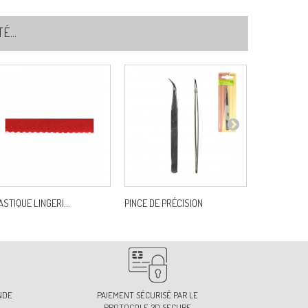
...
ASTIQUE LINGERI...
PINCE DE PRÉCISION
GALON ROB
NDE
PAIEMENT SÉCURISÉ PAR LE
PROTOCOLE 3D SECURE