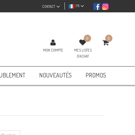
FR
CONTACT
0
0
MON COMPTE
MES LISTES
D'ACHAT
UBLEMENT
NOUVEAUTÉS
PROMOS