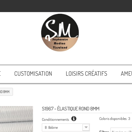
E
CUSTOMISATION
LOISIRS CRÉATIFS
AME
ND 8MM
S1967
- ÉLASTIQUE ROND 8MM
Coloris disponibles:
3
Conditionnements
B : Bobine