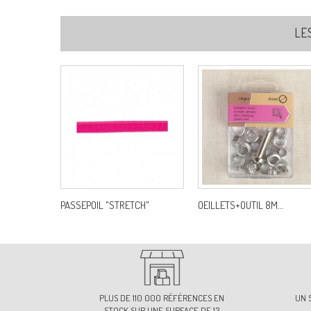
LE
PASSEPOIL "STRETCH"
OEILLETS+OUTIL 8M...
PLUS DE 110 000 RÉFÉRENCES EN
UN 
STOCK SUR UNE SURFACE DE 13