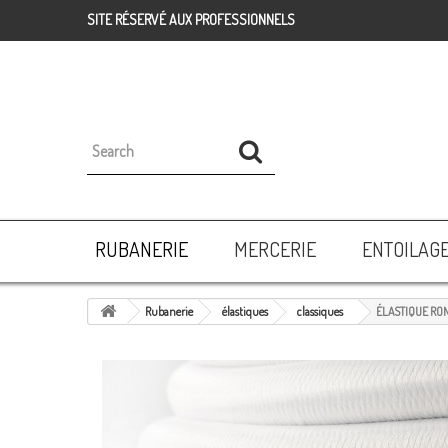
SITE RÉSERVÉ AUX PROFESSIONNELS
RUBANERIE
MERCERIE
ENTOILAG
Rubanerie
élastiques
classiques
ÉLASTIQUE RO