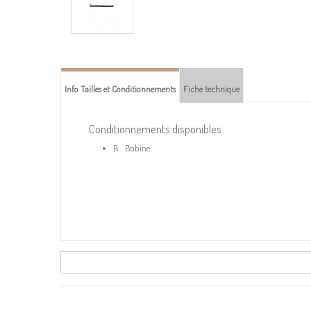
Info Tailles et Conditionnements
Fiche technique
Conditionnements disponibles
B : Bobine