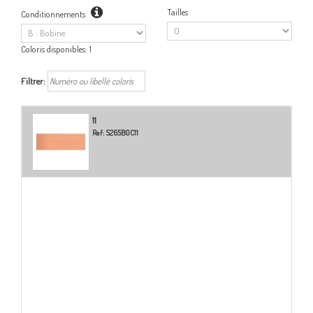
Tailles
Conditionnements
Coloris disponibles:
1
Filtrer:
11
Ref:
S265B0C11