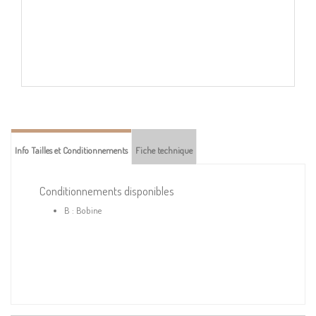
Info Tailles et Conditionnements
Fiche technique
Conditionnements disponibles
B : Bobine