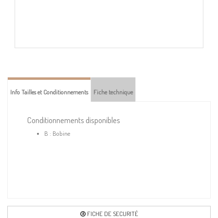
Info Tailles et Conditionnements
Fiche technique
Conditionnements disponibles
B : Bobine
FICHE DE SECURITÉ