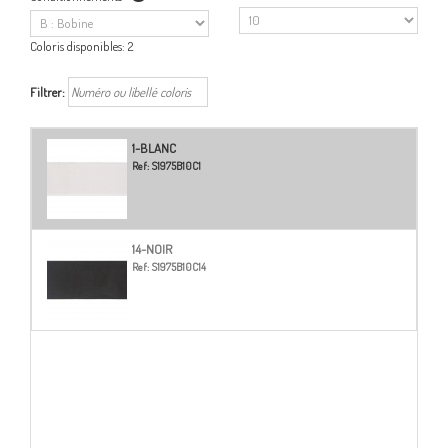
Coloris disponibles:
2
Filtrer:
1-BLANC
Ref:
S1975B10C1
14-NOIR
Ref:
S1975B10C14