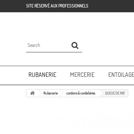
SITE RÉSERVÉ AUX PROFESSIONNELS
RUBANERIE
MERCERIE
ENTOILAG
Rubanerie
cordons & cordelières
QUEUE DE RAT