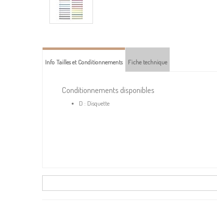
Info Tailles et Conditionnements
Fiche technique
Conditionnements disponibles
D : Disquette