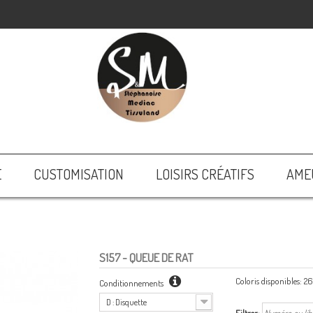
E
CUSTOMISATION
LOISIRS CRÉATIFS
AME
S157
- QUEUE DE RAT
Coloris disponibles:
26
Conditionnements
D : Disquette