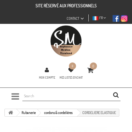
SITE RÉSERVÉ AUX PROFESSIONNELS
FR
CONTACT
0
0
MON COMPTE
MES LISTES D'ACHAT
Rubanerie
cordons & cordelières
CORDELIERE ELASTIQUE