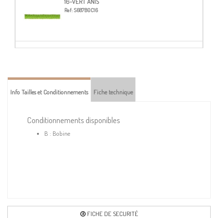
16-VERT ANIS
Ref:
S687B0C16
20-BLEU ACIER
Ref:
S687B0C20
Info Tailles et Conditionnements
Fiche technique
21-BLEU LAVANDE
Ref:
S687B0C21
Conditionnements disponibles
B : Bobine
23-BLEU MARINE
Ref:
S687B0C23
24-BLEU ROI
Ref:
S687B0C24
FICHE DE SECURITÉ