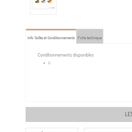
Info Tailles et Conditionnements
Fiche technique
Conditionnements disponibles
U :
LE