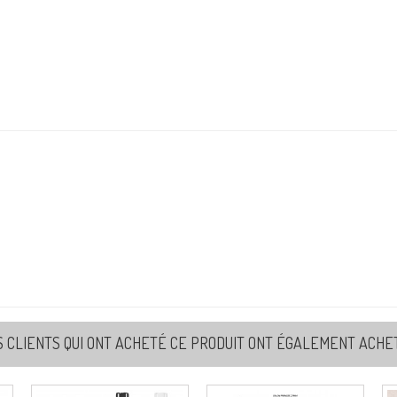
S CLIENTS QUI ONT ACHETÉ CE PRODUIT ONT ÉGALEMENT ACHETÉ