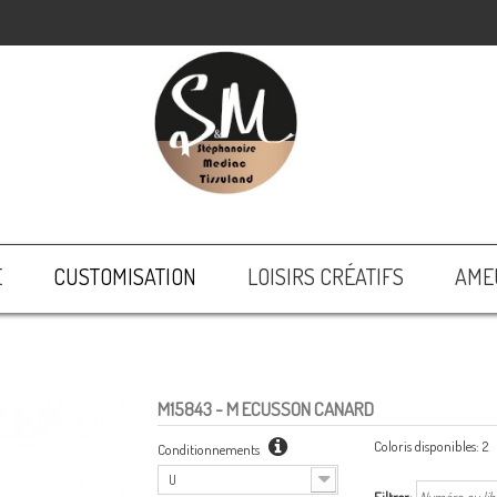
E
CUSTOMISATION
LOISIRS CRÉATIFS
AME
M15843
- M ECUSSON CANARD
Coloris disponibles:
2
Conditionnements
U