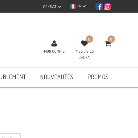
FR
CONTACT
0
0
MON COMPTE
MES LISTES
D'ACHAT
UBLEMENT
NOUVEAUTÉS
PROMOS