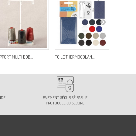
PPORT MULTI BOB...
TOILE THERMOCOLAN...
L ECUSSON 
NDE
PAIEMENT SÉCURISÉ PAR LE
PROTOCOLE 3D SECURE