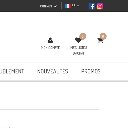
FR
CONTACT
0
0
MON COMPTE
MES LISTES
D'ACHAT
UBLEMENT
NOUVEAUTÉS
PROMOS