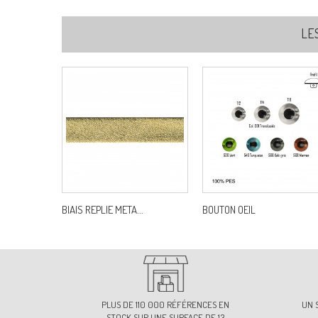
LE
BIAIS REPLIE META...
BOUTON OEIL
PLUS DE 110 000 RÉFÉRENCES EN
UN 
STOCK SUR UNE SURFACE DE 13