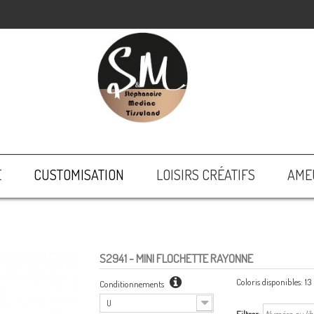
E
CUSTOMISATION
LOISIRS CRÉATIFS
AME
S2941
- MINI FLOCHETTE RAYONNE
Coloris disponibles:
13
Conditionnements
U