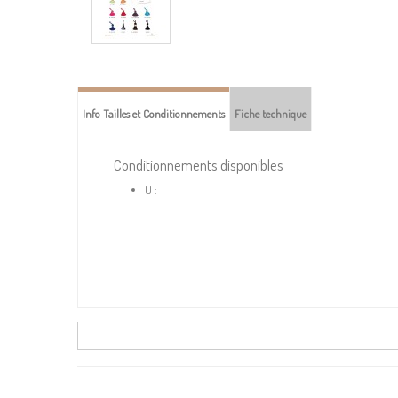
Info Tailles et Conditionnements
Fiche technique
Conditionnements disponibles
U :