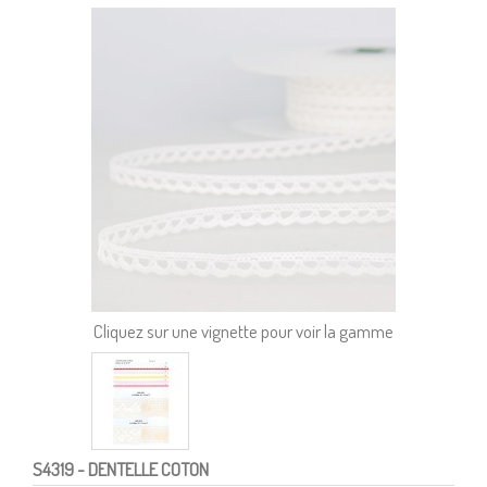
Cliquez sur une vignette pour voir la gamme
S4319
- DENTELLE COTON