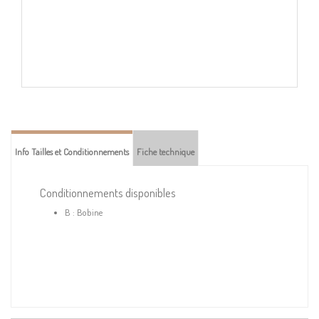
Info Tailles et Conditionnements
Fiche technique
Conditionnements disponibles
B : Bobine