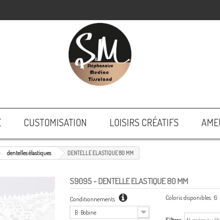
E
CUSTOMISATION
LOISIRS CRÉATIFS
AME
dentelles élastiques
DENTELLE ELASTIQUE 80 MM
S9095
- DENTELLE ELASTIQUE 80 MM
Coloris disponibles:
6
Conditionnements
B : Bobine