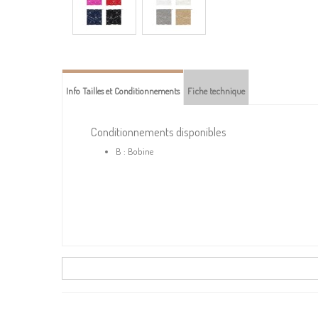
Info Tailles et Conditionnements
Fiche technique
Conditionnements disponibles
B : Bobine