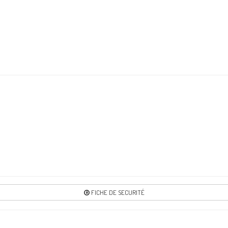
Re
6
Re
FICHE DE SECURITÉ