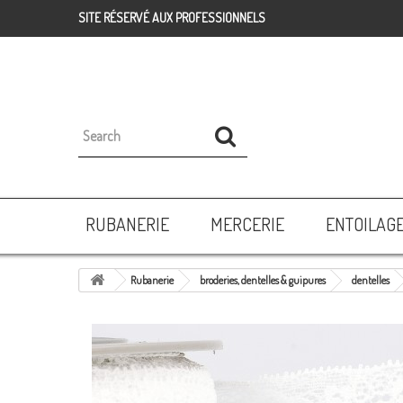
SITE RÉSERVÉ AUX PROFESSIONNELS
RUBANERIE
MERCERIE
ENTOILAG
Rubanerie
broderies, dentelles & guipures
dentelles