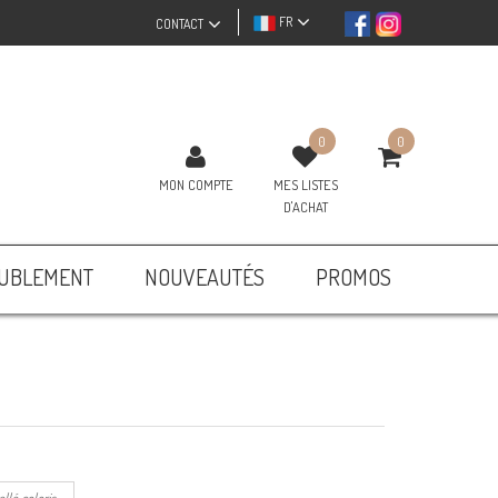
FR
CONTACT
0
0
MON COMPTE
MES LISTES
D'ACHAT
UBLEMENT
NOUVEAUTÉS
PROMOS