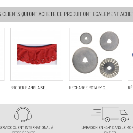
S CLIENTS QUI ONT ACHETÉ CE PRODUIT ONT ÉGALEMENT ACHETÉ
BRODERIE ANGLAISE...
RECHARGE ROTARY C...
RÈ
SERVICE CLIENT INTERNATIONAL À
LIVRAISON EN 48H* DANS LE MO
VOTRE ÉCOUTE
ENTIER