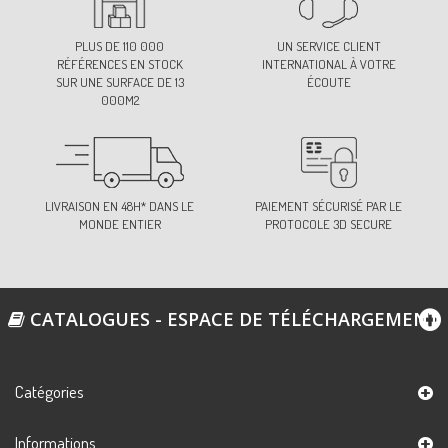
90-VIOLET
PLUS DE 110 000
UN SERVICE CLIENT
Ref:
S4121B0C90
RÉFÉRENCES EN STOCK
INTERNATIONAL À VOTRE
SUR UNE SURFACE DE 13
ÉCOUTE
000M2
LIVRAISON EN 48H* DANS LE
PAIEMENT SÉCURISÉ PAR LE
MONDE ENTIER
PROTOCOLE 3D SECURE
CATALOGUES - ESPACE DE TÉLÉCHARGEMENT
Catégories
Informations