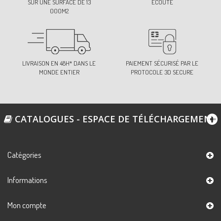
SUR UNE SURFACE DE 13
ÉCOUTE
000M2
LIVRAISON EN 48H* DANS LE
PAIEMENT SÉCURISÉ PAR LE
MONDE ENTIER
PROTOCOLE 3D SECURE
CATALOGUES - ESPACE DE TÉLÉCHARGEMENT
Catégories
Informations
Mon compte