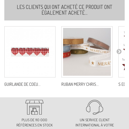
LES CLIENTS QUI ONT ACHETÉ CE PRODUIT ONT
ÉGALEMENT ACHETÉ...
GUIRLANDE DE COEU...
RUBAN MERRY CHRIS...
S ECUS
PLUS DE 110 000
UN SERVICE CLIENT
RÉFÉRENCES EN STOCK
INTERNATIONAL À VOTRE