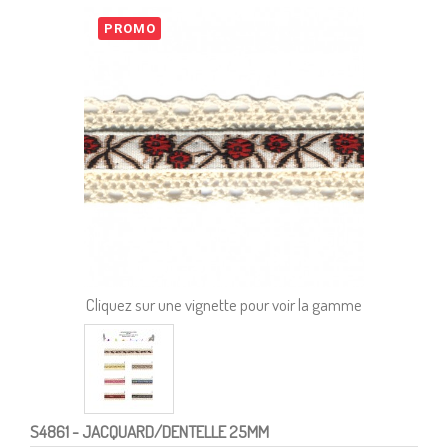
PROMO
Cliquez sur une vignette pour voir la gamme
S4861
- JACQUARD/DENTELLE 25MM