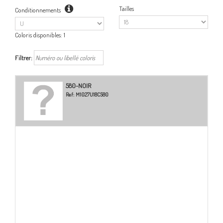
Tailles
Conditionnements
Coloris disponibles:
1
Filtrer:
580-NOIR
Ref:
M1027U18C580