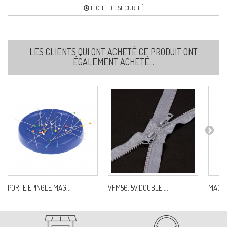
FICHE DE SECURITÉ
LES CLIENTS QUI ONT ACHETÉ CE PRODUIT ONT
ÉGALEMENT ACHETÉ...
PORTE EPINGLE MAG...
VFM56. 5V.DOUBLE ...
MAO86