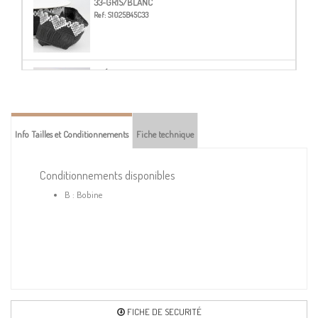
33-GRIS/BLANC
Ref:
S1025B45C33
51-ÉCRU/ROUGE
Ref:
S1025B45C51
Info Tailles et Conditionnements
Fiche technique
Conditionnements disponibles
B : Bobine
FICHE DE SECURITÉ