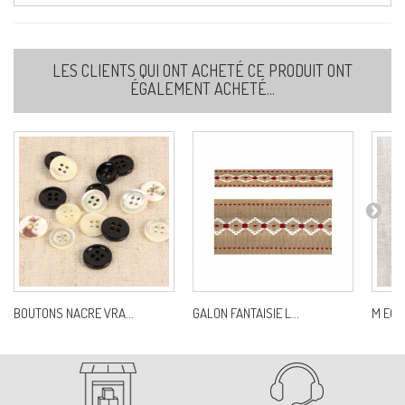
LES CLIENTS QUI ONT ACHETÉ CE PRODUIT ONT
ÉGALEMENT ACHETÉ...
BOUTONS NACRE VRA...
GALON FANTAISIE L...
M ECU