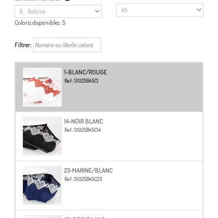
Coloris disponibles:
5
Filtrer:
1-BLANC/ROUGE
Ref:
S1025B45C1
14-NOIR BLANC
Ref:
S1025B45C14
23-MARINE/BLANC
Ref:
S1025B45C23