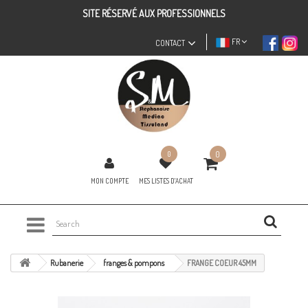
SITE RÉSERVÉ AUX PROFESSIONNELS
FR
CONTACT
0
0
MON COMPTE
MES LISTES D'ACHAT
Rubanerie
franges & pompons
FRANGE COEUR 45MM