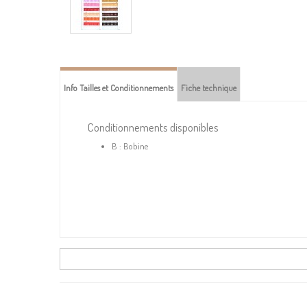
Info Tailles et Conditionnements
Fiche technique
Conditionnements disponibles
B : Bobine