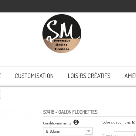
E
CUSTOMISATION
LOISIRS CRÉATIFS
AME
S7418
- GALON FLOCHETTES
Coloris disponibles:
12
Conditionnements
B : Bobine