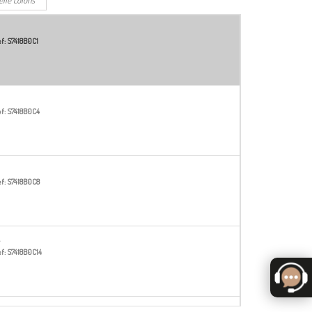
f:
S7418B0C1
f:
S7418B0C4
f:
S7418B0C8
f:
S7418B0C14
6