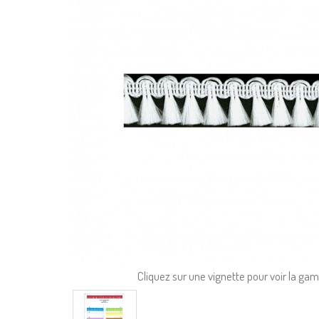
Cliquez sur une vignette pour voir la g