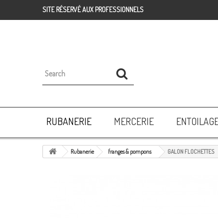
SITE RÉSERVÉ AUX PROFESSIONNELS
RUBANERIE
MERCERIE
ENTOILAG
Rubanerie
franges & pompons
GALON FLOCHETTES