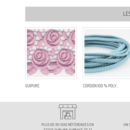
LE
GUIPURE
CORDON 100 % POLY...
PLUS DE 110 000 RÉFÉRENCES EN
UN 
STOCK SUR UNE SURFACE DE 13