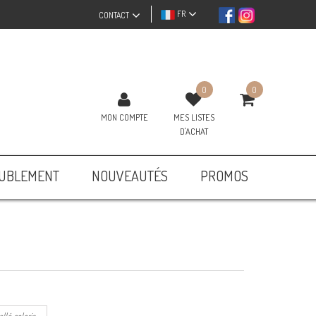
FR
CONTACT
0
0
MON COMPTE
MES LISTES
D'ACHAT
UBLEMENT
NOUVEAUTÉS
PROMOS