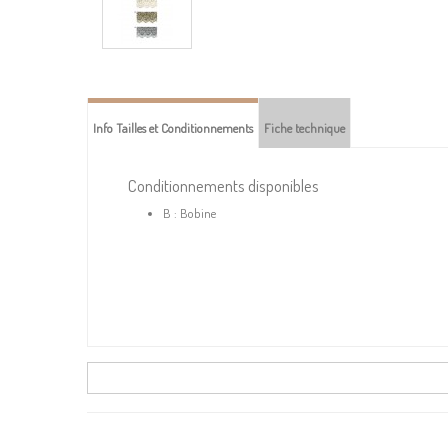
Info Tailles et Conditionnements
Fiche technique
Conditionnements disponibles
B : Bobine