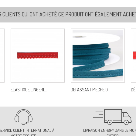
S CLIENTS QUI ONT ACHETÉ CE PRODUIT ONT ÉGALEMENT ACHETÉ
ELASTIQUE LINGERI...
DEPASSANT MECHE D...
DÉ
SERVICE CLIENT INTERNATIONAL À
LIVRAISON EN 48H* DANS LE MO
VOTRE ÉCOUTE
ENTIER