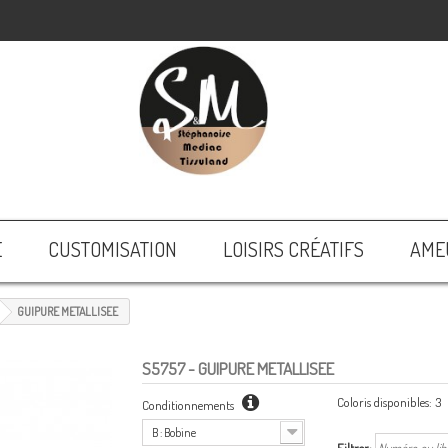
E
CUSTOMISATION
LOISIRS CRÉATIFS
AME
GUIPURE METALLISEE
S5757
- GUIPURE METALLISEE
Coloris disponibles:
3
Conditionnements
B : Bobine