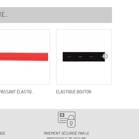
...
PASSANT ÉLASTIQ...
ELASTIQUE BOUTON
CORDON
NDE
PAIEMENT SÉCURISÉ PAR LE
PROTOCOLE 3D SECURE