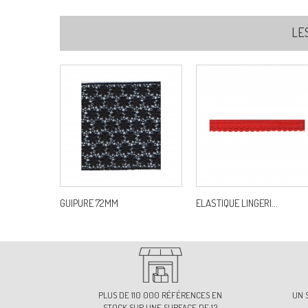
LE
GUIPURE 72MM
ELASTIQUE LINGERI...
PLUS DE 110 000 RÉFÉRENCES EN
UN 
STOCK SUR UNE SURFACE DE 13