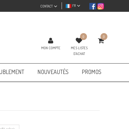
FR
CONTACT
0
0
MON COMPTE
MES LISTES
D'ACHAT
UBLEMENT
NOUVEAUTÉS
PROMOS