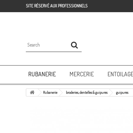
SITE RÉSERVÉ AUX PROFESSIONNELS
RUBANERIE
MERCERIE
ENTOILAG
Rubanerie
broderies, dentelles & guipures
guipures