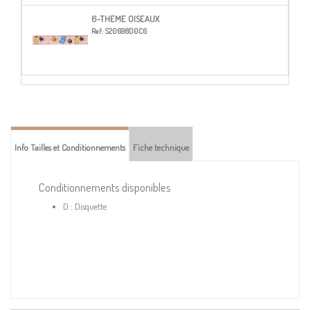
6-THEME OISEAUX
Ref:
S20698D0C6
Info Tailles et Conditionnements
Fiche technique
Conditionnements disponibles
D : Disquette